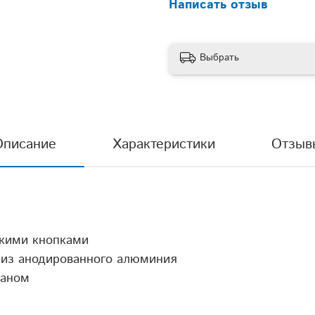
3-слойный рамочны
Написать отзыв
и
меется
Диаметр отводящег
Выбрать
Антивозвратный кла
Описание
Характеристики
Отзыв
скими кнопками
 из анодированного алюминия
паном